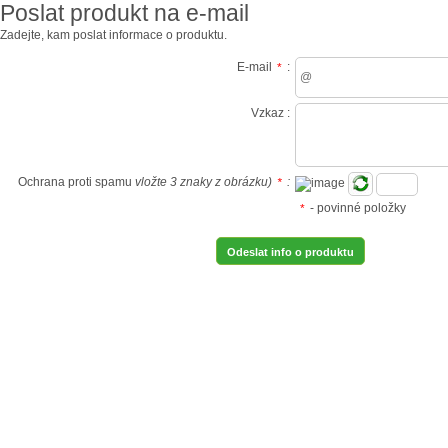
Poslat produkt na e-mail
Zadejte, kam poslat informace o produktu.
E-mail
:
*
Vzkaz :
Ochrana proti spamu
vložte 3 znaky z obrázku)
:
*
- povinné položky
*