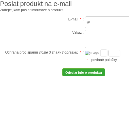
Poslat produkt na e-mail
Zadejte, kam poslat informace o produktu.
E-mail
:
*
Vzkaz :
Ochrana proti spamu
vložte 3 znaky z obrázku)
:
*
- povinné položky
*