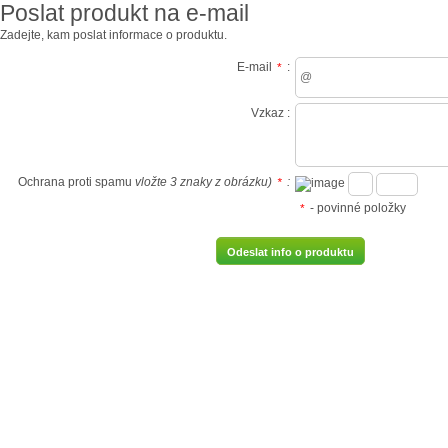
Poslat produkt na e-mail
Zadejte, kam poslat informace o produktu.
E-mail
:
*
Vzkaz :
Ochrana proti spamu
vložte 3 znaky z obrázku)
:
*
- povinné položky
*