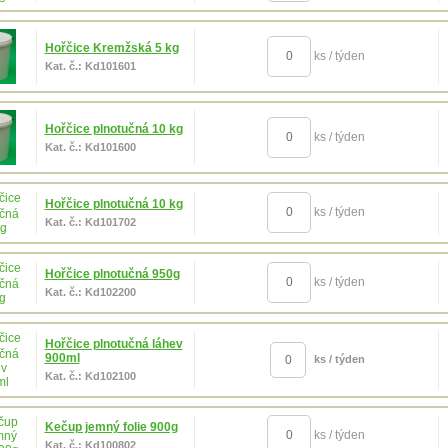
Hořčice Kremžská 5 kg
ks / týden
Kat. č.: Kd101601
Hořčice plnotučná 10 kg
ks / týden
Kat. č.: Kd101600
Hořčice plnotučná 10 kg
ks / týden
Kat. č.: Kd101702
Hořčice plnotučná 950g
ks / týden
Kat. č.: Kd102200
Hořčice plnotučná láhev
900ml
ks / týden
Kat. č.: Kd102100
Kečup jemný folie 900g
ks / týden
Kat. č.: Kd100802