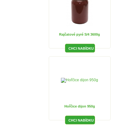
Rajčatové pyré S/4 3600g
Hořčice dijon 950g