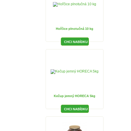
Hořčice plnotučná 10 kg
Kečup jemný HORECA 5kg