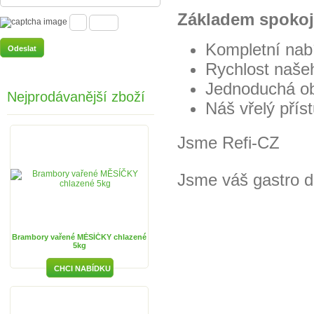
Základem spokoje
Kompletní nabí
Rychlost naše
Jednoduchá ob
Nejprodávanější zboží
Náš vřelý přís
Jsme Refi-CZ
Jsme váš gastro d
Brambory vařené MĚSÍČKY chlazené
5kg