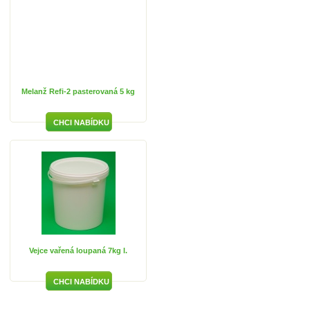
Melanž Refi-2 pasterovaná 5 kg
Vejce vařená loupaná 7kg l.