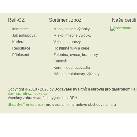
Refi-CZ
Sortiment zboží
Naše certifi
Informace
Maso, masné výrobky
Jak nakupovat
Mléko, mléčné výrobky
Kariéra
Vejce, majonézy
Registrace
Rostlinné tuky a oleje
Přihlášení
Zelenina, ovoce, brambory
Koloniál
Koření, dochucovadla
Nápoje, polotovary, výrobky
Copyright © 2010 - 2026 by
Dodavatel kvalitních surovin pro gastronomii a
Zavinac refi-cz Tecka cz
Všechny zobrazované ceny jsou bez DPH
®
ShopSys
Enterprise
- profesionální internetové obchody na míru