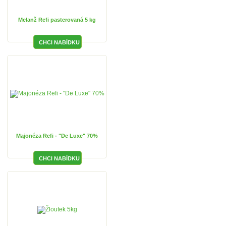
Melanž Refi pasterovaná 5 kg
Majonéza Refi - "De Luxe" 70%