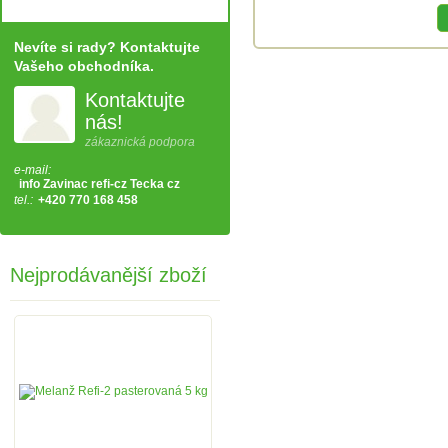
Nevíte si rady? Kontaktujte
Vašeho obchodníka.
Kontaktujte
nás!
zákaznická podpora
e-mail:
info Zavinac refi-cz Tecka cz
tel.:
+420 770 168 458
Nejprodávanější zboží