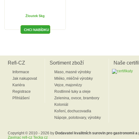
Žloutek 5kg
Refi-CZ
Sortiment zboží
Naše certifi
Informace
Maso, masné výrobky
Jak nakupovat
Mléko, mléčné výrobky
Kariéra
Vejce, majonézy
Registrace
Rostlinné tuky a oleje
Přihlášení
Zelenina, ovoce, brambory
Koloniál
Koření, dochucovadla
Nápoje, polotovary, výrobky
Copyright © 2010 - 2026 by
Dodavatel kvalitních surovin pro gastronomii a
Zavinac refi-cz Tecka cz