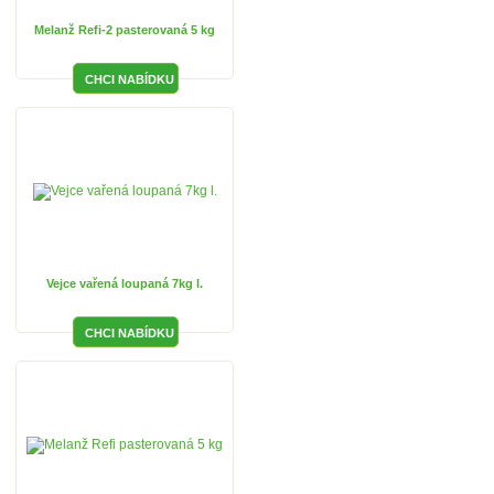
Melanž Refi-2 pasterovaná 5 kg
Vejce vařená loupaná 7kg l.