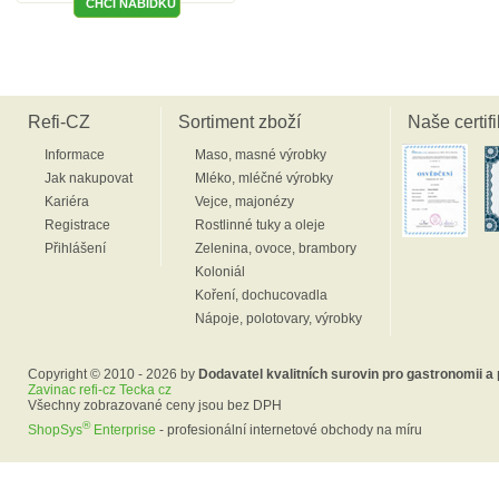
Refi-CZ
Sortiment zboží
Naše certifi
Informace
Maso, masné výrobky
Jak nakupovat
Mléko, mléčné výrobky
Kariéra
Vejce, majonézy
Registrace
Rostlinné tuky a oleje
Přihlášení
Zelenina, ovoce, brambory
Koloniál
Koření, dochucovadla
Nápoje, polotovary, výrobky
Copyright © 2010 - 2026 by
Dodavatel kvalitních surovin pro gastronomii a
Zavinac refi-cz Tecka cz
Všechny zobrazované ceny jsou bez DPH
®
ShopSys
Enterprise
- profesionální internetové obchody na míru