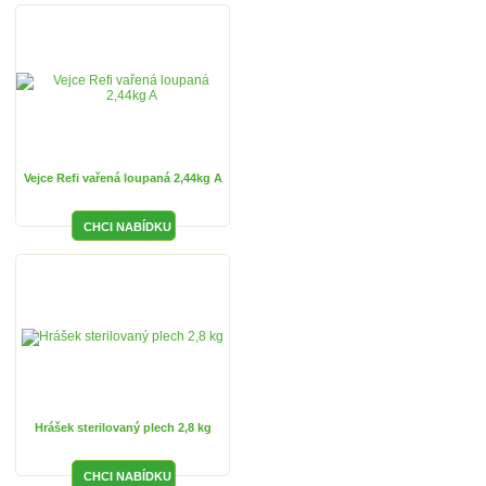
Vejce Refi vařená loupaná 2,44kg A
Hrášek sterilovaný plech 2,8 kg