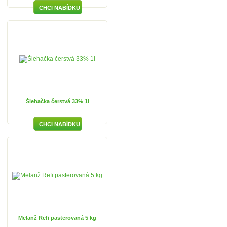
Šlehačka čerstvá 33% 1l
Melanž Refi pasterovaná 5 kg