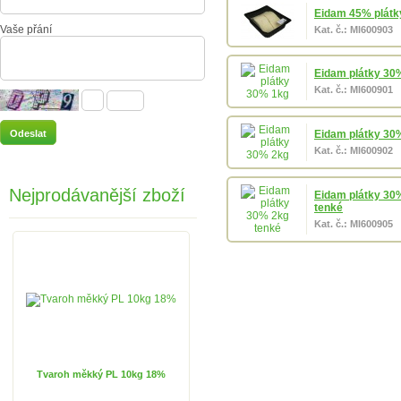
Eidam 45% plátk
Vaše přání
Kat. č.: Ml600903
Eidam plátky 30
Kat. č.: Ml600901
Eidam plátky 30
Kat. č.: Ml600902
Nejprodávanější zboží
Eidam plátky 30
tenké
Kat. č.: Ml600905
Tvaroh měkký PL 10kg 18%