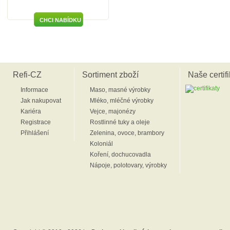
Refi-CZ
Sortiment zboží
Naše certifi
Informace
Maso, masné výrobky
Jak nakupovat
Mléko, mléčné výrobky
Kariéra
Vejce, majonézy
Registrace
Rostlinné tuky a oleje
Přihlášení
Zelenina, ovoce, brambory
Koloniál
Koření, dochucovadla
Nápoje, polotovary, výrobky