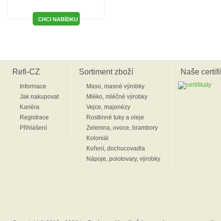
Refi-CZ
Sortiment zboží
Naše certifi
Informace
Maso, masné výrobky
Jak nakupovat
Mléko, mléčné výrobky
Kariéra
Vejce, majonézy
Registrace
Rostlinné tuky a oleje
Přihlášení
Zelenina, ovoce, brambory
Koloniál
Koření, dochucovadla
Nápoje, polotovary, výrobky