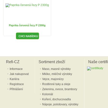
Paprika červená řezy P 2300g
Refi-CZ
Sortiment zboží
Naše certifi
Informace
Maso, masné výrobky
Jak nakupovat
Mléko, mléčné výrobky
Kariéra
Vejce, majonézy
Registrace
Rostlinné tuky a oleje
Přihlášení
Zelenina, ovoce, brambory
Koloniál
Koření, dochucovadla
Nápoje, polotovary, výrobky