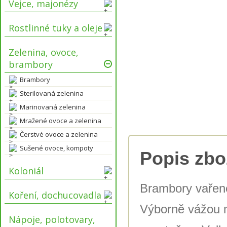
Vejce, majonézy
Rostlinné tuky a oleje
Zelenina, ovoce,
brambory
Brambory
Sterilovaná zelenina
Marinovaná zelenina
Mražené ovoce a zelenina
Čerstvé ovoce a zelenina
Sušené ovoce, kompoty
Popis zbo
Koloniál
Brambory vařené
Koření, dochucovadla
Výborně vážou m
Nápoje, polotovary,