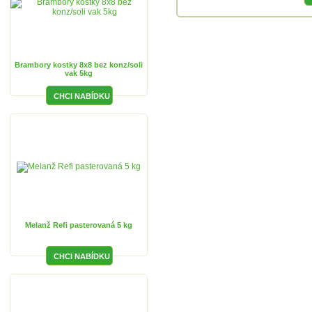
Brambory kostky 8x8 bez konz/soli
vak 5kg
Melanž Refi pasterovaná 5 kg