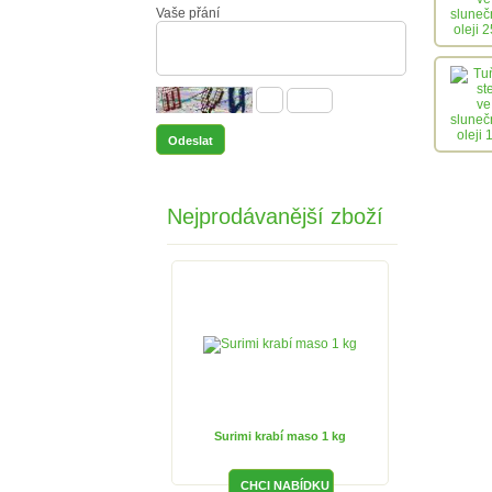
Vaše přání
Nejprodávanější zboží
Surimi krabí maso 1 kg