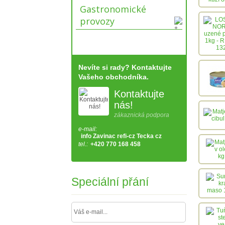
Gastronomické
provozy
Nevíte si rady? Kontaktujte
Vašeho obchodníka.
Kontaktujte
nás!
zákaznická podpora
e-mail:
info Zavinac refi-cz Tecka cz
tel.:
+420 770 168 458
Speciální přání