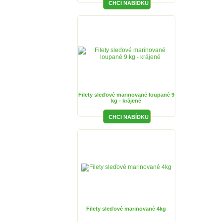
Filety sleďové marinované loupané 9
kg - krájené
Filety sleďové marinované 4kg