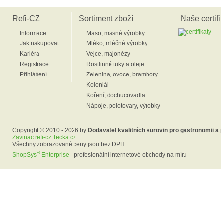
Refi-CZ
Sortiment zboží
Naše certifi
Informace
Maso, masné výrobky
Jak nakupovat
Mléko, mléčné výrobky
Kariéra
Vejce, majonézy
Registrace
Rostlinné tuky a oleje
Přihlášení
Zelenina, ovoce, brambory
Koloniál
Koření, dochucovadla
Nápoje, polotovary, výrobky
Copyright © 2010 - 2026 by
Dodavatel kvalitních surovin pro gastronomii a
Zavinac refi-cz Tecka cz
Všechny zobrazované ceny jsou bez DPH
®
ShopSys
Enterprise
- profesionální internetové obchody na míru