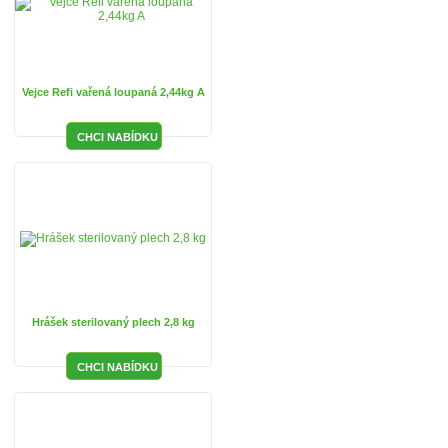
Vejce Refi vařená loupaná 2,44kg A
Hrášek sterilovaný plech 2,8 kg