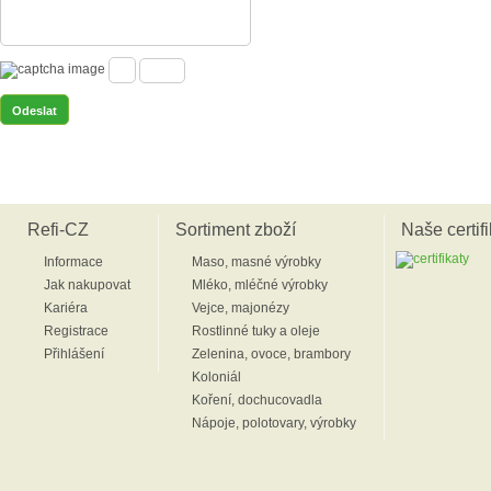
Refi-CZ
Sortiment zboží
Naše certifi
Informace
Maso, masné výrobky
Jak nakupovat
Mléko, mléčné výrobky
Kariéra
Vejce, majonézy
Registrace
Rostlinné tuky a oleje
Přihlášení
Zelenina, ovoce, brambory
Koloniál
Koření, dochucovadla
Nápoje, polotovary, výrobky