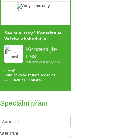
Vody, limonády
Nevíte si rady? Kontaktujte
Vašeho obchodníka.
Kontaktujte
nás!
zákaznická podpora
e-mail:
info Zavinac refi-cz Tecka cz
tel.:
+420 770 168 458
Speciální přání
Vaše přání