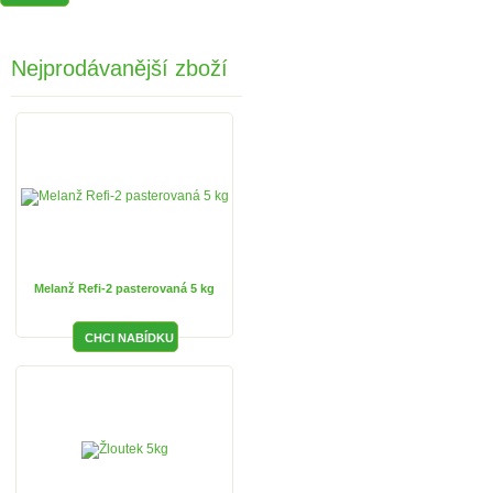
Nejprodávanější zboží
Melanž Refi-2 pasterovaná 5 kg