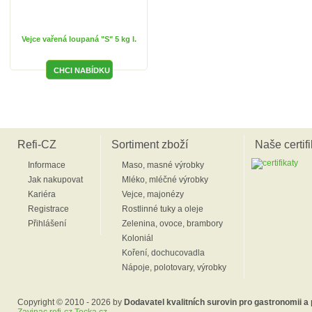
Vejce vařená loupaná "S" 5 kg I.
Refi-CZ
Sortiment zboží
Naše certifi
Informace
Maso, masné výrobky
Jak nakupovat
Mléko, mléčné výrobky
Kariéra
Vejce, majonézy
Registrace
Rostlinné tuky a oleje
Přihlášení
Zelenina, ovoce, brambory
Koloniál
Koření, dochucovadla
Nápoje, polotovary, výrobky
Copyright © 2010 - 2026 by
Dodavatel kvalitních surovin pro gastronomii a