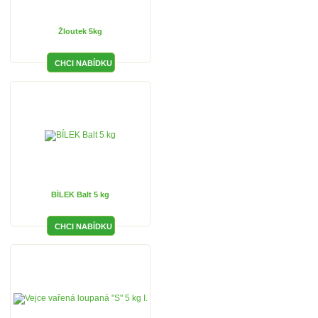
Žloutek 5kg
BÍLEK Balt 5 kg