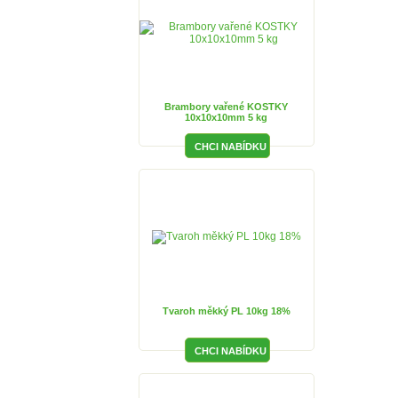
Brambory vařené KOSTKY
10x10x10mm 5 kg
Tvaroh měkký PL 10kg 18%