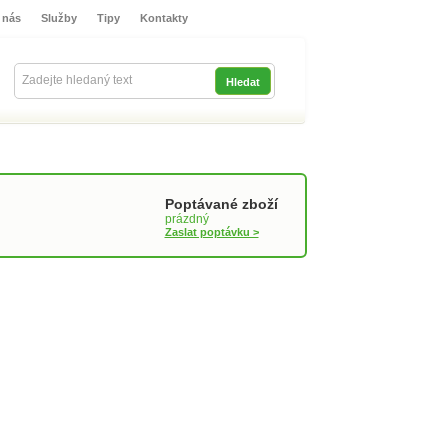
 nás
Služby
Tipy
Kontakty
Přihlašte se
Poptávané zboží
prázdný
Zaslat poptávku >