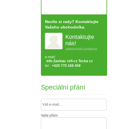
Nevíte si rady? Kontaktujte
Vašeho obchodníka.
Kontaktujte
nás!
zákaznická podpora
e-mail:
info Zavinac refi-cz Tecka cz
tel.:
+420 770 168 458
Speciální přání
Vaše přání