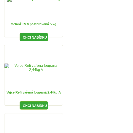
Melanž Refi pasterovaná 5 kg
Vejce Refi vařená loupaná 2,44kg A