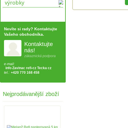
výrobky
Nevíte si rady? Kontaktujte
Vašeho obchodníka.
Kontaktujte
nás!
zákaznická podpora
e-mail:
info Zavinac refi-cz Tecka cz
tel.:
+420 770 168 458
Nejprodávanější zboží