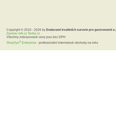
Copyright © 2010 - 2026 by
Dodavatel kvalitních surovin pro gastronomii a
Zavinac refi-cz Tecka cz
Všechny zobrazované ceny jsou bez DPH
®
ShopSys
Enterprise
- profesionální internetové obchody na míru