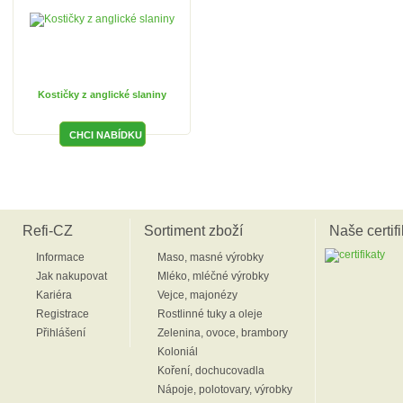
Kostičky z anglické slaniny
Refi-CZ
Sortiment zboží
Naše certifi
Informace
Maso, masné výrobky
Jak nakupovat
Mléko, mléčné výrobky
Kariéra
Vejce, majonézy
Registrace
Rostlinné tuky a oleje
Přihlášení
Zelenina, ovoce, brambory
Koloniál
Koření, dochucovadla
Nápoje, polotovary, výrobky