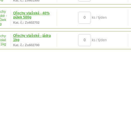
Kat. č.: Zo601500
Ořechy vlašské - 40%
půlek 500g
ks / týden
Kat. č.: Zo602702
Ořechy vlašské - jádra
1kg
ks / týden
Kat. č.: Zo602700