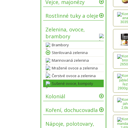
Vejce, majonézy
Rostlinné tuky a oleje
Zelenina, ovoce,
brambory
Brambory
Sterilovaná zelenina
Marinovaná zelenina
Mražené ovoce a zelenina
Čerstvé ovoce a zelenina
Sušené ovoce, kompoty
Koloniál
Koření, dochucovadla
Nápoje, polotovary,