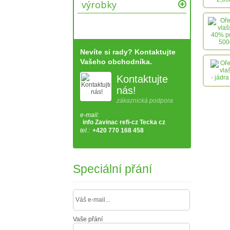
výrobky
Nevíte si rady? Kontaktujte
Vašeho obchodníka.
Kontaktujte
nás!
zákaznická podpora
e-mail:
info Zavinac refi-cz Tecka cz
tel.:
+420 770 168 458
Speciální přání
Vaše přání