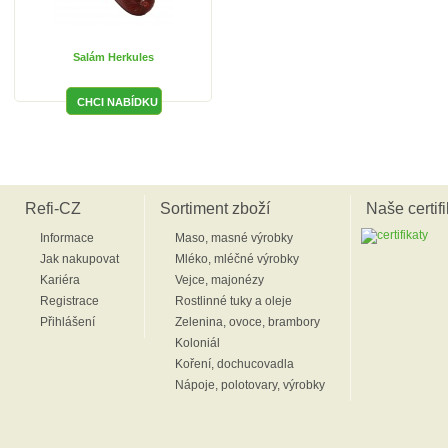
Salám Herkules
Refi-CZ
Sortiment zboží
Naše certifi
Informace
Maso, masné výrobky
Jak nakupovat
Mléko, mléčné výrobky
Kariéra
Vejce, majonézy
Registrace
Rostlinné tuky a oleje
Přihlášení
Zelenina, ovoce, brambory
Koloniál
Koření, dochucovadla
Nápoje, polotovary, výrobky