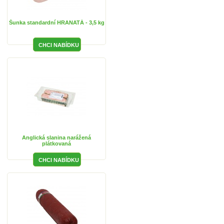
Šunka standardní HRANATÁ - 3,5 kg
Anglická slanina narážená
plátkovaná