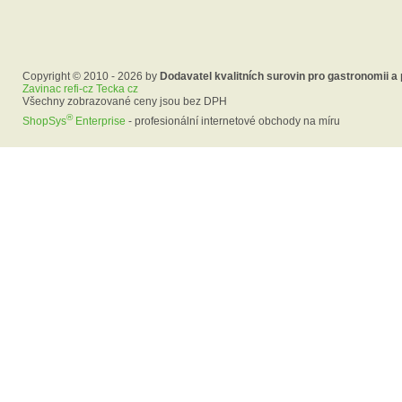
Copyright © 2010 - 2026 by
Dodavatel kvalitních surovin pro gastronomii a
Zavinac refi-cz Tecka cz
Všechny zobrazované ceny jsou bez DPH
®
ShopSys
Enterprise
- profesionální internetové obchody na míru