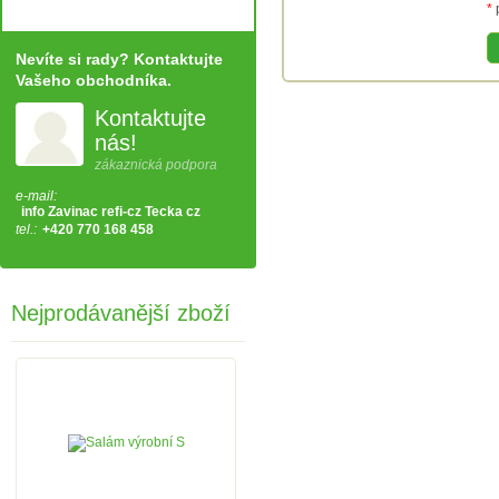
*
Nevíte si rady? Kontaktujte
Vašeho obchodníka.
Kontaktujte
nás!
zákaznická podpora
e-mail:
info Zavinac refi-cz Tecka cz
tel.:
+420 770 168 458
Nejprodávanější zboží