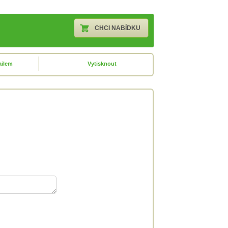
ailem
Vytisknout