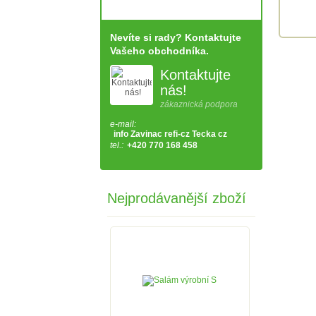
Nevíte si rady? Kontaktujte
Vašeho obchodníka.
Kontaktujte
nás!
zákaznická podpora
e-mail:
info Zavinac refi-cz Tecka cz
tel.:
+420 770 168 458
Nejprodávanější zboží