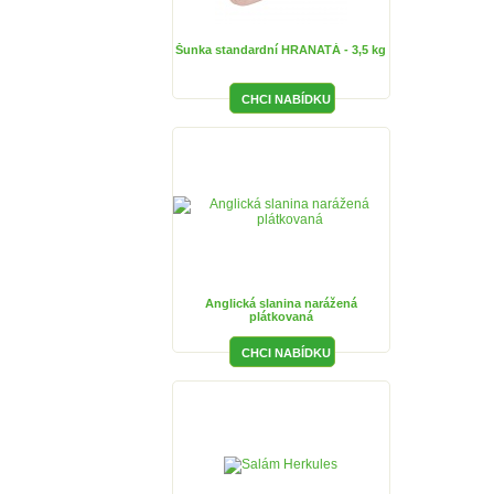
Šunka standardní HRANATÁ - 3,5 kg
Anglická slanina narážená
plátkovaná