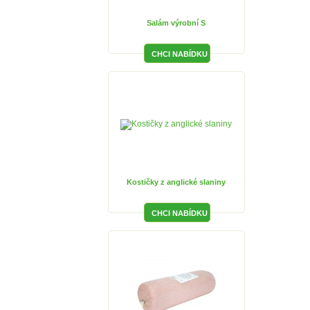
Salám výrobní S
Kostičky z anglické slaniny