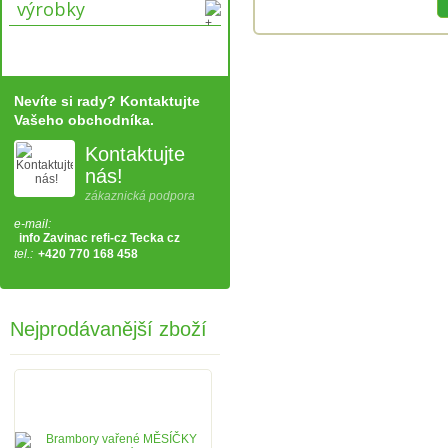
výrobky
Nevíte si rady? Kontaktujte
Vašeho obchodníka.
Kontaktujte
nás!
zákaznická podpora
e-mail:
info Zavinac refi-cz Tecka cz
tel.:
+420 770 168 458
Nejprodávanější zboží