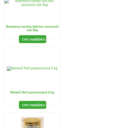
Brambory kostky 8x8 bez konz/soli
vak 5kg
Melanž Refi pasterovaná 5 kg