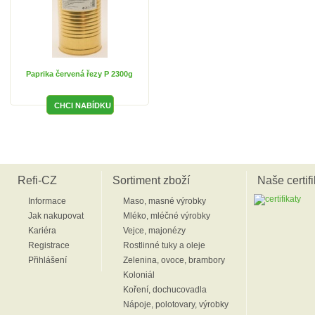
Paprika červená řezy P 2300g
Refi-CZ
Sortiment zboží
Naše certifi
Informace
Maso, masné výrobky
Jak nakupovat
Mléko, mléčné výrobky
Kariéra
Vejce, majonézy
Registrace
Rostlinné tuky a oleje
Přihlášení
Zelenina, ovoce, brambory
Koloniál
Koření, dochucovadla
Nápoje, polotovary, výrobky