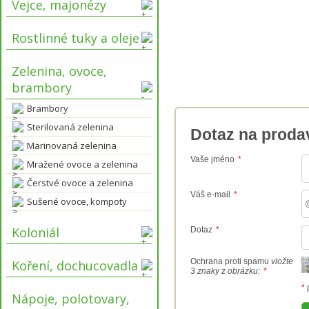
Vejce, majonézy
Rostlinné tuky a oleje
Zelenina, ovoce,
brambory
Brambory
Sterilovaná zelenina
Dotaz na proda
Marinovaná zelenina
Vaše jméno
*
Mražené ovoce a zelenina
Čerstvé ovoce a zelenina
Váš e-mail
*
Sušené ovoce, kompoty
Koloniál
Dotaz
*
Ochrana proti spamu
vložte
Koření, dochucovadla
3 znaky z obrázku:
*
*
Nápoje, polotovary,