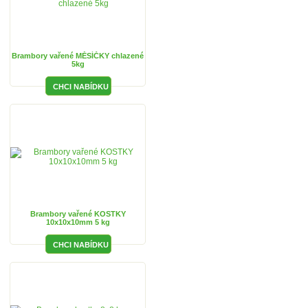
Brambory vařené MĚSÍČKY chlazené
5kg
Brambory vařené KOSTKY
10x10x10mm 5 kg