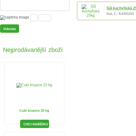
Sůl kuchyňská 2
Kat. č.: Kd301101
Nejprodávanější zboží
Cukr krupice 25 kg