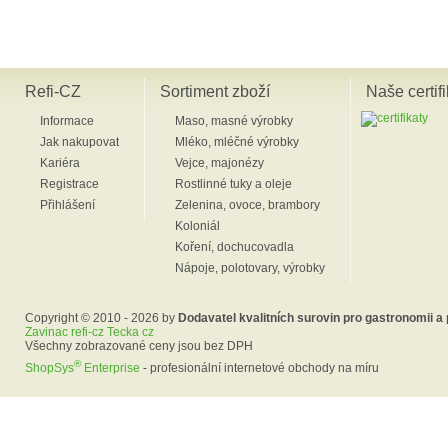
Refi-CZ
Sortiment zboží
Naše certifi
Informace
Maso, masné výrobky
Jak nakupovat
Mléko, mléčné výrobky
Kariéra
Vejce, majonézy
Registrace
Rostlinné tuky a oleje
Přihlášení
Zelenina, ovoce, brambory
Koloniál
Koření, dochucovadla
Nápoje, polotovary, výrobky
Copyright © 2010 - 2026 by
Dodavatel kvalitních surovin pro gastronomii a
Zavinac refi-cz Tecka cz
Všechny zobrazované ceny jsou bez DPH
®
ShopSys
Enterprise
- profesionální internetové obchody na míru