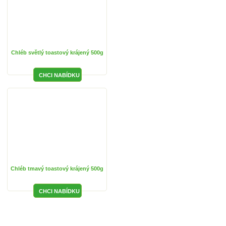
Chléb světlý toastový krájený 500g
Chléb tmavý toastový krájený 500g