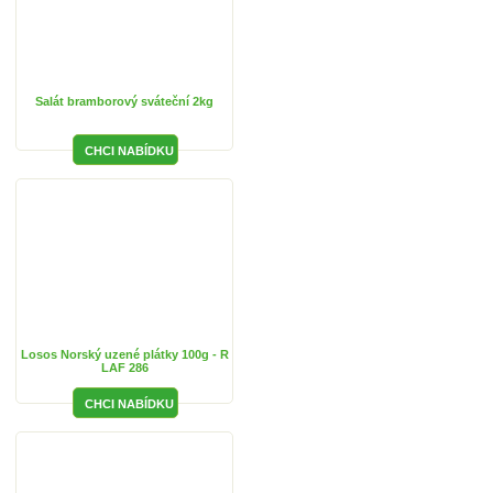
Salát bramborový sváteční 2kg
Losos Norský uzené plátky 100g - R
LAF 286