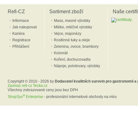
Refi-CZ
Sortiment zboží
Naše certifi
Informace
Maso, masné výrobky
Jak nakupovat
Mléko, mléčné výrobky
Kariéra
Vejce, majonézy
Registrace
Rostlinné tuky a oleje
Přihlášení
Zelenina, ovoce, brambory
Koloniál
Koření, dochucovadla
Nápoje, polotovary, výrobky
Copyright © 2010 - 2026 by
Dodavatel kvalitních surovin pro gastronomii a
Zavinac refi-cz Tecka cz
Všechny zobrazované ceny jsou bez DPH
®
ShopSys
Enterprise
- profesionální internetové obchody na míru