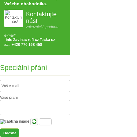
Vašeho obchodníka.
Kontaktujte
nás!
zákaznická podpora
e-mail:
info Zavinac refi-cz Tecka cz
tel.:
+420 770 168 458
Speciální přání
Vaše přání