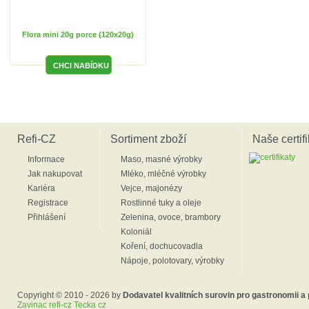
Flora mini 20g porce (120x20g)
Refi-CZ
Sortiment zboží
Naše certifi
Informace
Maso, masné výrobky
Jak nakupovat
Mléko, mléčné výrobky
Kariéra
Vejce, majonézy
Registrace
Rostlinné tuky a oleje
Přihlášení
Zelenina, ovoce, brambory
Koloniál
Koření, dochucovadla
Nápoje, polotovary, výrobky
Copyright © 2010 - 2026 by
Dodavatel kvalitních surovin pro gastronomii a
Zavinac refi-cz Tecka cz