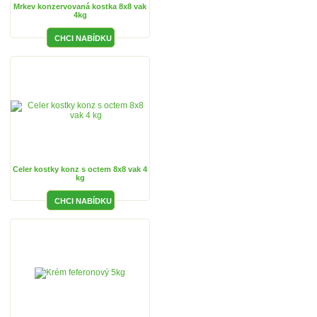
Mrkev konzervovaná kostka 8x8 vak
4kg
Celer kostky konz s octem 8x8 vak 4
kg