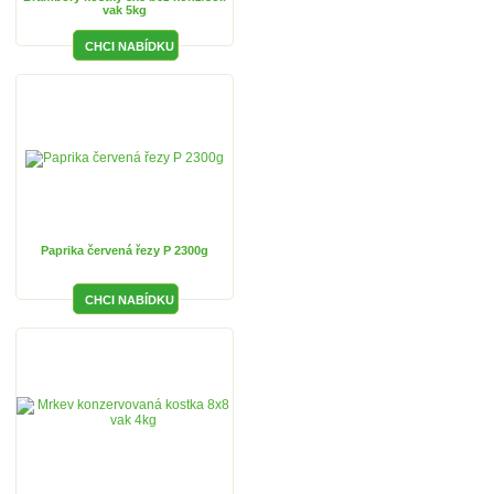
vak 5kg
Paprika červená řezy P 2300g