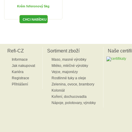
Krém feferonový 5kg
Refi-CZ
Sortiment zboží
Naše certifi
Informace
Maso, masné výrobky
Jak nakupovat
Mléko, mléčné výrobky
Kariéra
Vejce, majonézy
Registrace
Rostlinné tuky a oleje
Přihlášení
Zelenina, ovoce, brambory
Koloniál
Koření, dochucovadla
Nápoje, polotovary, výrobky